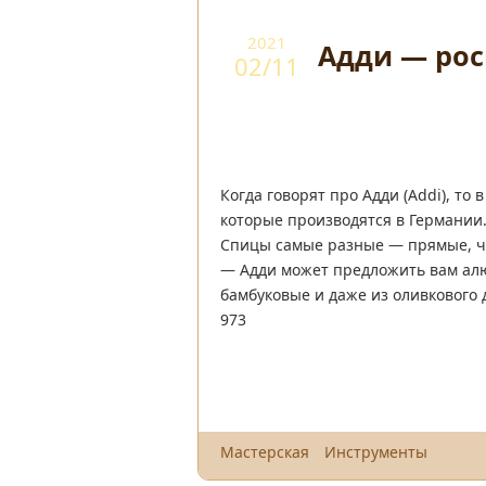
2021
Адди — рос
02/11
Когда говорят про Адди (Addi), то
которые производятся в Германии.
Спицы самые разные — прямые, ч
— Адди может предложить вам ал
бамбуковые и даже из оливкового 
973
Мастерская
Инструменты