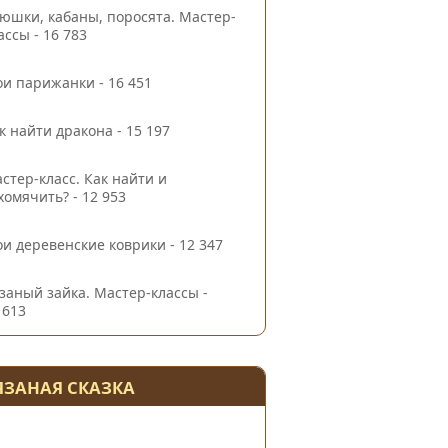
юшки, кабаны, поросята. Мастер-
ассы
- 16 783
и парижанки
- 16 451
к найти дракона
- 15 197
стер-класс. Как найти и
хомячить?
- 12 953
и деревенские коврики
- 12 347
заный зайка. Мастер-классы
-
 613
ЯЗАНАЯ СКАЗКА