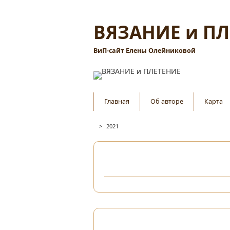
ВЯЗАНИЕ и П
ВиП-сайт Елены Олейниковой
Главная
Об авторе
Карта
>
2021