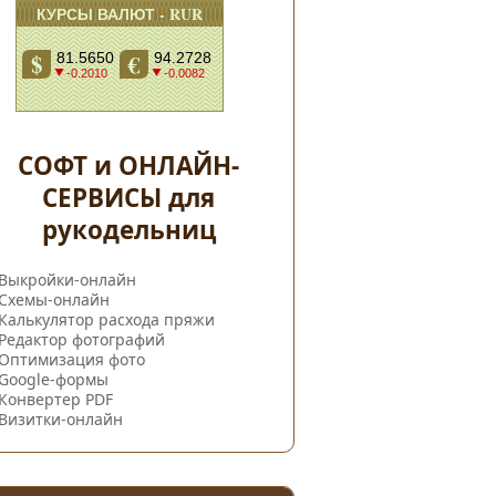
СОФТ и ОНЛАЙН-
СЕРВИСЫ для
рукодельниц
Выкройки-онлайн
Схемы-онлайн
Калькулятор расхода пряжи
Редактор фотографий
Оптимизация фото
Google-формы
Конвертер PDF
Визитки-онлайн