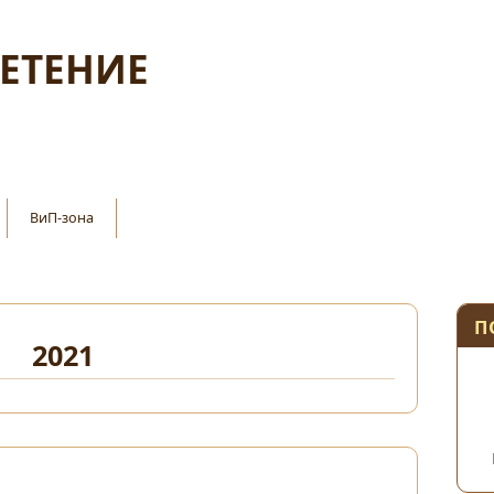
ЛЕТЕНИЕ
ВиП-зона
П
2021