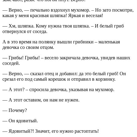
— Верно, — печально вздохнул мухомор. – Но зато посмотри,
какая у меня красивая шляпка! Яркая и веселая!
— Хм, шляпка. Кому нужна твоя шляпка. – И белый гриб
отвернулся от соседа.
А в это время на полянку вышли грибники – маленькая
девочка со своим отцом.
— Грибы! Грибы! – весело закричала девочка, увидев наших
соседей.
— Верно, — сказал отец и добавил: да это белый гриб! Он
срезал его под самый корешок и отправил в корзинку.
— А этот? – спросила девочка, указывая на мухомор.
— А этот оставим, он нам не нужен.
— Почему?
— Он ядовитый.
— Ядовитый?! Значит, его нужно растоптать!