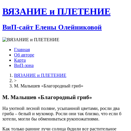
ВЯЗАНИЕ и ПЛЕТЕНИЕ
ВиП-сайт Елены Олейниковой
Главная
Об авторе
Карта
ВиП-зона
ВЯЗАНИЕ и ПЛЕТЕНИЕ
>
М. Малышев «Благородный гриб»
М. Малышев «Благородный гриб»
На уютной лесной поляне, усыпанной цветами, росли два
гриба – белый и мухомор. Росли они так близко, что если б
хотели, могли бы обмениваться рукопожатиями.
Как только ранние лучи солнца будили все растительное