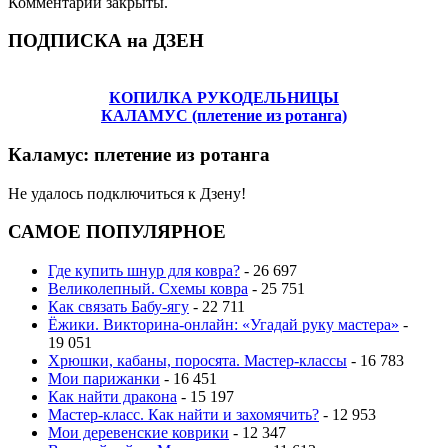
Комментарии закрыты.
ПОДПИСКА на ДЗЕН
КОПИЛКА РУКОДЕЛЬНИЦЫ
КАЛАМУС (плетение из ротанга)
Каламус: плетение из ротанга
Не удалось подключиться к Дзену!
САМОЕ ПОПУЛЯРНОЕ
Где купить шнур для ковра?
- 26 697
Великолепный. Схемы ковра
- 25 751
Как связать Бабу-ягу
- 22 711
Ёжики. Викторина-онлайн: «Угадай руку мастера»
-
19 051
Хрюшки, кабаны, поросята. Мастер-классы
- 16 783
Мои парижанки
- 16 451
Как найти дракона
- 15 197
Мастер-класс. Как найти и захомячить?
- 12 953
Мои деревенские коврики
- 12 347