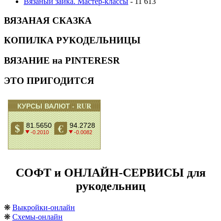
Вязаный зайка. Мастер-классы
- 11 613
ВЯЗАНАЯ СКАЗКА
КОПИЛКА РУКОДЕЛЬНИЦЫ
ВЯЗАНИЕ на PINTERESR
ЭТО ПРИГОДИТСЯ
СОФТ и ОНЛАЙН-СЕРВИСЫ для
рукодельниц
❋
Выкройки-онлайн
❋
Схемы-онлайн