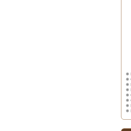
❋
❋
❋
❋
❋
❋
❋
❋