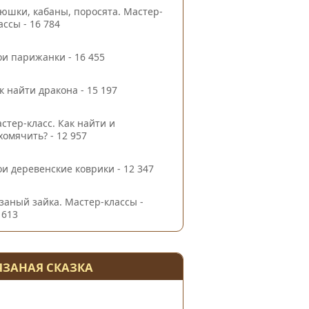
юшки, кабаны, поросята. Мастер-
ассы
- 16 784
и парижанки
- 16 455
к найти дракона
- 15 197
стер-класс. Как найти и
хомячить?
- 12 957
и деревенские коврики
- 12 347
заный зайка. Мастер-классы
-
 613
ЯЗАНАЯ СКАЗКА