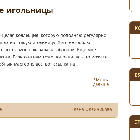
е игольницы
К
 целая коллекция, которую пополняю регулярно.
шла вот такую игольницу: Хотя не люблю
, но эта мне показалась забавной. Еще мне
уська: Если она вам тоже понравилась, то можете
обный мастер-класс, вот ссылка на …
В
Читать
дальше
е
Елена Олейникова
Э