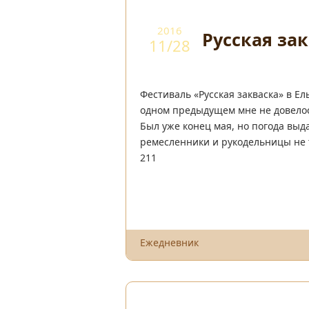
2016
Русская зак
11/28
Фестиваль «Русская закваска» в Ел
одном предыдущем мне не довелось
Был уже конец мая, но погода выд
ремесленники и рукодельницы не т
211
Ежедневник