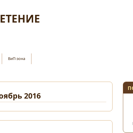
ЛЕТЕНИЕ
ВиП-зона
П
оябрь 2016