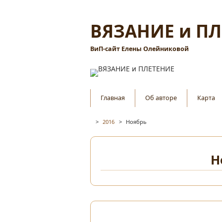
ВЯЗАНИЕ и П
ВиП-сайт Елены Олейниковой
Главная
Об авторе
Карта
>
2016
>
Ноябрь
Н