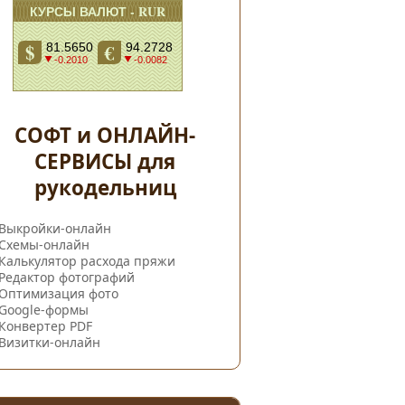
СОФТ и ОНЛАЙН-
СЕРВИСЫ для
рукодельниц
Выкройки-онлайн
Схемы-онлайн
Калькулятор расхода пряжи
Редактор фотографий
Оптимизация фото
Google-формы
Конвертер PDF
Визитки-онлайн