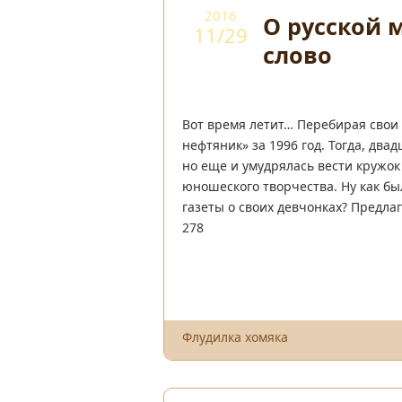
2016
О русской
11/29
слово
Вот время летит… Перебирая свои 
нефтяник» за 1996 год. Тогда, двад
но еще и умудрялась вести кружок
юношеского творчества. Ну как бы
газеты о своих девчонках? Предла
278
Флудилка хомяка