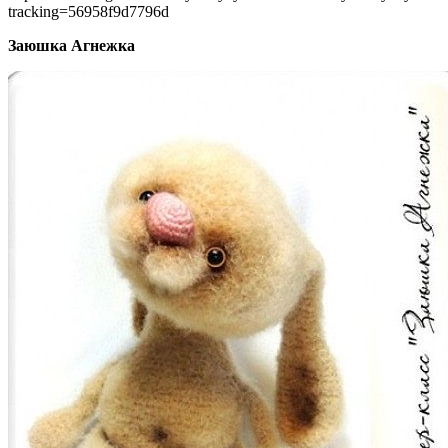
tracking=56958f9d7796d
Заюшка Агнежка