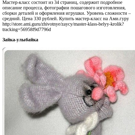
Мастер-класс состоит из 34 страниц, содержит подробное
описание процесса, фотографии пошагового изготовления,
сборки деталей и оформления игрушки. Уровень сложности –
средний. Цена 330 рублей. Купить мастер-класс на Ами.гуру
http://store.ami.guru/zhivotnye/zaycy/master-klass-belyy-krolik?
tracking=56958f9d7796d
Зайка-улыбайка