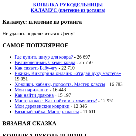
КОПИЛКА РУКОДЕЛЬНИЦЫ
КАЛАМУС (плетение из ротанга)
Каламус: плетение из ротанга
Не удалось подключиться к Дзену!
САМОЕ ПОПУЛЯРНОЕ
Где купить шнур для ковра?
- 26 697
Великолепный. Схемы ковра
- 25 750
Как связать Бабу-ягу
- 22 710
Ёжики. Викторина-онлайн: «Угадай руку мастера»
-
19 051
Хрюшки, кабаны, поросята. Мастер-классы
- 16 783
Мои парижанки
- 16 448
Как найти дракона
- 15 197
Мастер-класс. Как найти и захомячить?
- 12 951
Мои деревенские коврики
- 12 346
Вязаный зайка. Мастер-классы
- 11 611
ВЯЗАНАЯ СКАЗКА
КОПИЛКА РУКОДЕЛЬНИЦЫ