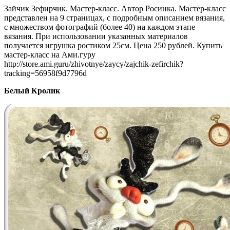
Зайчик Зефирчик. Мастер-класс. Автор Росинка. Мастер-класс
представлен на 9 страницах, с подробным описанием вязания,
с множеством фотографий (более 40) на каждом этапе
вязания. При использовании указанных материалов
получается игрушка ростиком 25см. Цена 250 рублей. Купить
мастер-класс на Ами.гуру
http://store.ami.guru/zhivotnye/zaycy/zajchik-zefirchik?
tracking=56958f9d7796d
Белый Кролик