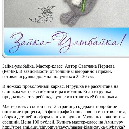
Зайка-улыбайка. Мастер-класс. Автор Светлана Перцева
(Per4ik). В зависимости от толщины выбранной пряжи,
готовая игрушка должна получиться 25-30 см.
В ножках проволочный каркас. Игрушка не рассчитана на
слишком частые сгибания и разгибания. Если игрушка
предназначается ребёнку, лучше изготовить её без каркаса.
Мастер-класс состоит из 12 страниц, содержит подробное
описание процесса, 25 фотографий пошагового изготовления,
сборки деталей и оформления игрушки. Уровень сложности –
средний. Цена 190 рублей. Купить мастер-класс на Ами.гуру
http://store.ami.guru/zhivotnye/zaycy/master-klass-zayka-ulybayka?