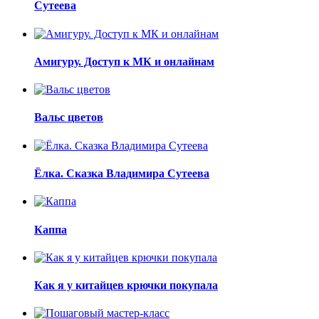
Сутеева
Амигуру. Доступ к МК и онлайнам
Вальс цветов
Ёлка. Сказка Владимира Сутеева
Каппа
Как я у китайцев крючки покупала