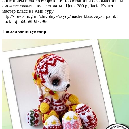
описанием и около 60 фото этапов вязания и оформления вы
сможете скачать после оплаты.. Цена 280 рублей. Купить
мастер-класс на Ами.гуру
http://store.ami.guru/zhivotnye/zaycy/master-klass-zayac-patrik?
tracking=56958f9d7796d
Пасхальный сувенир