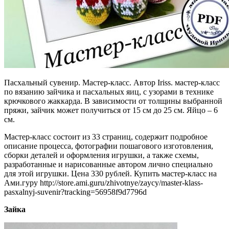
Пасхальный сувенир. Мастер-класс. Автор Iriss. мастер-класс
по вязанию зайчика и пасхальных яиц, с узорами в технике
крючкового жаккарда. В зависимости от толщины выбранной
пряжи, зайчик может получиться от 15 см до 25 см. Яйцо – 6
см.
Мастер-класс состоит из 33 страниц, содержит подробное
описание процесса, фотографии пошагового изготовления,
сборки деталей и оформления игрушки, а также схемы,
разработанные и нарисованные автором лично специально
для этой игрушки. Цена 330 рублей. Купить мастер-класс на
Ами.гуру http://store.ami.guru/zhivotnye/zaycy/master-klass-
pasxalnyj-suvenir?tracking=56958f9d7796d
Зайка