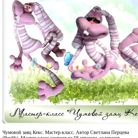
Чумовой заяц Кекс. Мастер-класс. Автор Светлана Перцева
(Per4ik). Мастер-класс состоит из 58 страниц, содержит