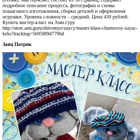
подробное описание процесса, фотографии и схемы
пошагового изготовления, сборки деталей и оформления
игрушки. Уровень сложности – средний. Цена 430 рублей.
Купить мастер-класс на Ами.гуру
http://store.ami.guru/zhivotnye/zaycy/master-klass-chumovoy-zayac-
keks?tracking=56958f9d7796d
Заяц Патрик