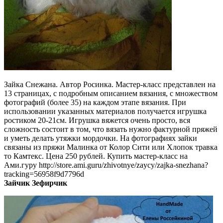
Зайка Снежана. Автор Росинка. Мастер-класс представлен на
13 страницах, с подробным описанием вязания, с множеством
фотографий (более 35) на каждом этапе вязания. При
использовании указанных материалов получается игрушка
ростиком 20-21см. Игрушка вяжется очень просто, вся
сложность состоит в том, что вязать нужно фактурной пряжей
и уметь делать утяжки мордочки. На фотографиях зайки
связаны из пряжи Малинка от Колор Сити или Хлопок травка
то Камтекс. Цена 250 рублей. Купить мастер-класс на
Ами.гуру http://store.ami.guru/zhivotnye/zaycy/zajka-snezhana?
tracking=56958f9d7796d
Зайчик Зефирчик