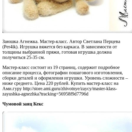
Заюшка Агнежка. Мастер-класс. Автор Светлана Перцева
(Per4ik). Игрушка вяжется без каркаса. В зависимости от
толщины выбранной пряжи, готовая игрушка должна
получиться 25-35 см.
Мастер-класс состоит из 19 страниц, содержит подробное
описание процесса, фотографии пошагового изготовления,
сборки деталей и оформления игрушки. Уровень сложности –
ниже среднего. Цена 220 рублей. Купить мастер-класс на
Ами.гуру http://store.ami.guru/zhivotnye/zaycy/master-klass-
zayushka-agnezhka?tracking=56958f9d7796d
Чумовой заяц Кекс