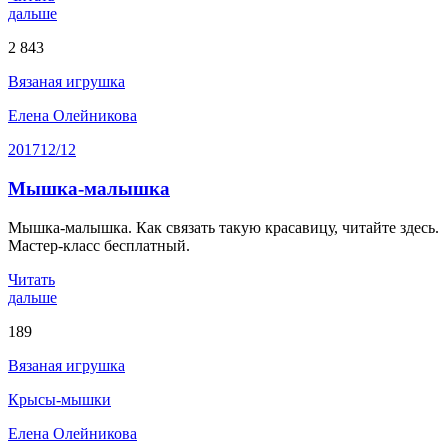
дальше
2 843
Вязаная игрушка
Елена Олейникова
2017
12/12
Мышка-малышка
Мышка-малышка. Как связать такую красавицу, читайте здесь.
Мастер-класс бесплатный.
Читать
дальше
189
Вязаная игрушка
Крысы-мышки
Елена Олейникова