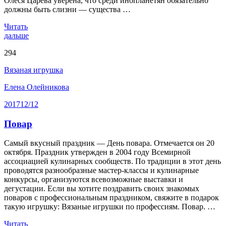
Олеся Царёва уверена, что среди инопланетян обязательно
должны быть слизни — существа …
Читать
дальше
294
Вязаная игрушка
Елена Олейникова
2017
12/12
Повар
Самый вкусный праздник — День повара. Отмечается он 20
октября. Праздник утвержден в 2004 году Всемирной
ассоциацией кулинарных сообществ. По традиции в этот день
проводятся разнообразные мастер-классы и кулинарные
конкурсы, организуются всевозможные выставки и
дегустации. Если вы хотите поздравить своих знакомых
поваров с профессиональным праздником, свяжите в подарок
такую игрушку: Вязаные игрушки по профессиям. Повар. …
Читать