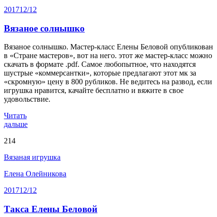
2017
12/12
Вязаное солнышко
Вязаное солнышко. Мастер-класс Елены Беловой опубликован
в «Стране мастеров», вот на него. этот же мастер-класс можно
скачать в формате .pdf. Самое любопытное, что находятся
шустрые «коммерсантки», которые предлагают этот мк за
«скромную» цену в 800 рубликов. Не ведитесь на развод, если
игрушка нравится, качайте бесплатно и вяжите в свое
удовольствие.
Читать
дальше
214
Вязаная игрушка
Елена Олейникова
2017
12/12
Такса Елены Беловой