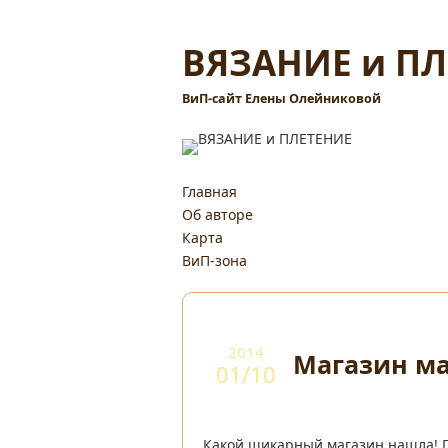
ВЯЗАНИЕ и П
ВиП-сайт Елены Олейниковой
Главная
Об авторе
Карта
ВиП-зона
2014
Магазин ма
01/10
Какой шикарный магазин нашла! Пр