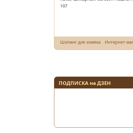
107
Шопинг для хомяка
Интернет-ма
ПОДПИСКА на ДЗЕН