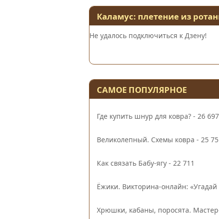
Каламус: плетение из ротан
Не удалось подключиться к Дзену!
САМОЕ ПОПУЛЯРНОЕ
Где купить шнур для ковра?
- 26 697
Великолепный. Схемы ковра
- 25 75
Как связать Бабу-ягу
- 22 711
Ёжики. Викторина-онлайн: «Угадай 
Хрюшки, кабаны, поросята. Мастер