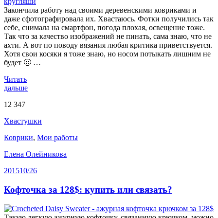
Закончила работу над своими деревенскими ковриками и
даже сфотографировала их. Хвастаюсь. Фотки получились так
себе, снимала на смартфон, погода плохая, освещение тоже.
Так что за качество изображений не пинать, сама знаю, что не
ахти. А вот по поводу вязания любая критика приветствуется.
Хотя свои косяки я тоже знаю, но носом потыкать лишним не
будет 🙂 …
Читать
дальше
12 347
Хвастушки
Коврики
,
Мои работы
Елена Олейникова
2015
10/26
Кофточка за 128$: купить или связать?
Такую легкую ажурную кофточку, связанную крючком, можно