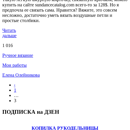
купить на сайте sundancecatalog.com всего-то за 128$. Но я
предпочла ее связать сама. Нравится? Вяжите, это совсем
несложно, достаточно уметь вязать воздушные петли и
простые столбики.
Читать
дальше
1 016
Ручное вязание
Мои работы
Елена Олейникова
‹
1
…
3
ПОДПИСКА на ДЗЕН
КОПИЛКА РУКОДЕЛЬНИЦЫ