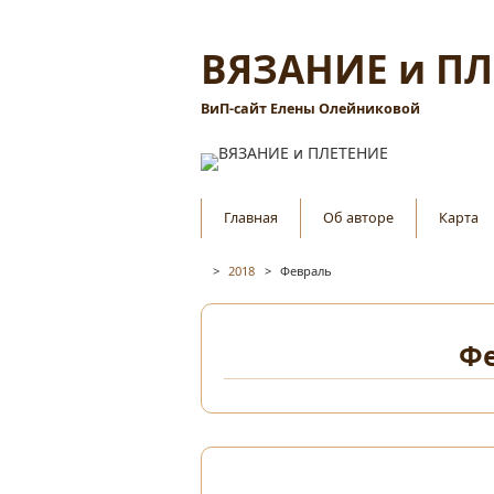
ВЯЗАНИЕ и П
ВиП-сайт Елены Олейниковой
Главная
Об авторе
Карта
>
2018
>
Февраль
Фе