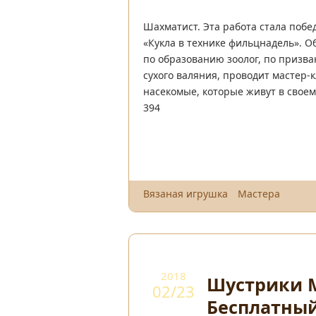
Шахматист. Эта работа стала побе
«Кукла в технике фильцнадель». О
по образованию зоолог, по призва
сухого валяния, проводит мастер
насекомые, которые живут в своем
394
Вязаная игрушка
Мастера
2018
Шустрики 
02/23
Бесплатны