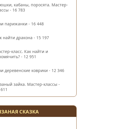
юшки, кабаны, поросята. Мастер-
ассы
- 16 783
и парижанки
- 16 448
к найти дракона
- 15 197
стер-класс. Как найти и
хомячить?
- 12 951
и деревенские коврики
- 12 346
заный зайка. Мастер-классы
-
 611
ЯЗАНАЯ СКАЗКА