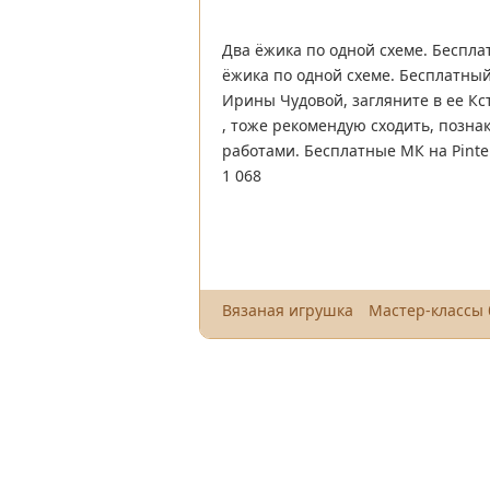
Два ёжика по одной схеме. Беспла
ёжика по одной схеме. Бесплатны
Ирины Чудовой, загляните в ее Кс
, тоже рекомендую сходить, позна
работами. Бесплатные МК на Pinte
1 068
Вязаная игрушка
Мастер-классы