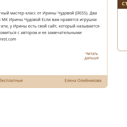
С
тный мастер-класс от Ирины Чудовой (IRISS). Два
й МК Ирины Чудовой Если вам нравятся игрушки
тати, у Ирины есть свой сайт, который называется
комиться с автором и ее замечательными
rest.com
Читать
дальше
 бесплатные
Елена Олейникова