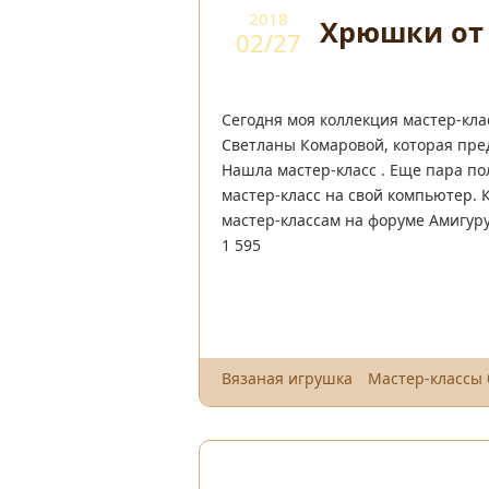
2018
Хрюшки от
02/27
Сегодня моя коллекция мастер-кл
Светланы Комаровой, которая пред
Нашла мастер-класс . Еще пара пол
мастер-класс на свой компьютер. 
мастер-классам на форуме Амигуру
1 595
Вязаная игрушка
Мастер-классы