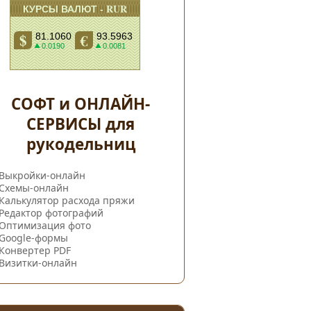
СОФТ и ОНЛАЙН-
СЕРВИСЫ для
рукодельниц
Выкройки-онлайн
Схемы-онлайн
Калькулятор расхода пряжи
Редактор фотографий
Оптимизация фото
Google-формы
Конвертер PDF
Визитки-онлайн