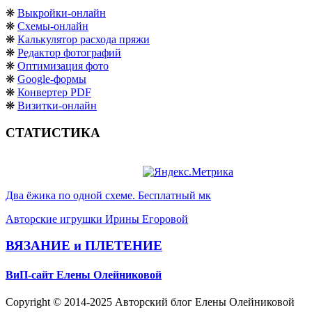
❋
Выкройки-онлайн
❋
Схемы-онлайн
❋
Калькулятор расхода пряжи
❋
Редактор фотографий
❋
Оптимизация фото
❋
Google-формы
❋
Конвертер PDF
❋
Визитки-онлайн
СТАТИСТИКА
Два ёжика по одной схеме. Бесплатный мк
Авторские игрушки Ирины Егоровой
ВЯЗАНИЕ и ПЛЕТЕНИЕ
ВиП-сайт Елены Олейниковой
Copyright © 2014-2025 Авторский блог Елены Олейниковой