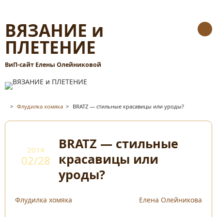
ВЯЗАНИЕ и
ПЛЕТЕНИЕ
ВиП-сайт Елены Олейниковой
>
Флудилка хомяка
>
BRATZ — стильные красавицы или уроды?
BRATZ — стильные
2014
красавицы или
02/28
уроды?
Флудилка хомяка
Елена Олейникова