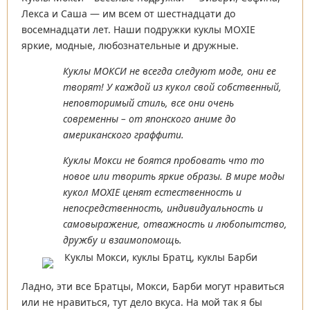
Лекса и Саша — им всем от шестнадцати до
восемнадцати лет. Наши подружки куклы MOXIE
яркие, модные, любознательные и дружные.
Куклы МОКСИ не всегда следуют моде, они ее
творят! У каждой из кукол свой собственный,
неповторимый стиль, все они очень
современны – от японского аниме до
американского граффити.
Куклы Мокси не боятся пробовать что то
новое или творить яркие образы. В мире моды
кукол MOXIE ценят естественность и
непосредственность, индивидуальность и
самовыражение, отважность и любопытство,
дружбу и взаимопомощь.
Ладно, эти все Братцы, Мокси, Барби могут нравиться
или не нравиться, тут дело вкуса. На мой так я бы