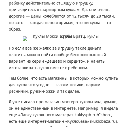
ребенку действительно стОящую игрушку,
приглядитесь к шарнирным куклам. Да, они очень
дорогие — цены колеблются от 12 тысяч до 28 тысяч,
но зато — каждая неповторимая, что ни кукла — то
образ.
Но если все же жалко за игрушку такие деньги
платить, можно найти вообще беспроигрышный
вариант из серии «дешево и сердито», и начать
изготавливать кукол вместе с ребенком.
Тем более, что есть магазины, в которых можно купить
для кукол что угодно — глазки-носики, парики-
реснички, ручки-ножки и так далее.
Я уже писала про магазин мастера-кукольника, думаю,
он не единственный в Интернете. Например, я видела
еще «Лавку кукольного мастера» kuklyspb.ru/Cshop ,
есть еще интернет-магазин «Куклобаза» (kuklobaza.ru),