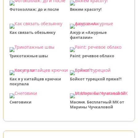
Фотоколлаж: до и после
Вяжем красоту!
Как связать обезьянку
Ажур и «Ажурные
фантазии»
Трикотажные швы
Paint: речевое облако
Как я у китайцев крючки
Бойкот турецкой пряже?!
покупала
Снеговики
Масяня. Бесплатный МК от
Марины Чучкаловой