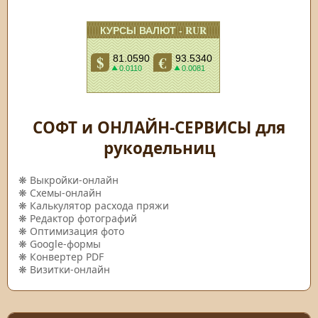
СОФТ и ОНЛАЙН-СЕРВИСЫ для
рукодельниц
❋
Выкройки-онлайн
❋
Схемы-онлайн
❋
Калькулятор расхода пряжи
❋
Редактор фотографий
❋
Оптимизация фото
❋
Google-формы
❋
Конвертер PDF
❋
Визитки-онлайн