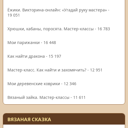
Ёжики. Викторина-онлайн: «Угадай руку мастера»
-
19 051
Хрюшки, кабаны, поросята. Мастер-классы
- 16 783
Мои парижанки
- 16 448
Как найти дракона
- 15 197
Мастер-класс. Как найти и захомячить?
- 12 951
Мои деревенские коврики
- 12 346
Вязаный зайка. Мастер-классы
- 11 611
ВЯЗАНАЯ СКАЗКА