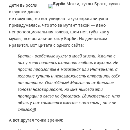
Дети выросли,
игрушки давно
не покупаю, но вот увидела такую «красавицу» и
призадумалась, что это за мутант такой — явно
непропорциональная голова, шеи нет, губы как у
муклы, все остальное как у Барби. Но девчонкам
нравится. Вот цитата с одного сайта:
Братц – особенные куклы в моей жизни. Именно с
них у меня началась активная любовь к куклам. Не
просто просмотры в магазинах или Интернете, а
желание купить и невозможность оттащить себя
от витрины. Они чУдные! Многие на их большие
головы наговаривают, но мне никогда эти
пропорции в глаза не бросались. Единственное, что
обувь у них снимается вместе с ножками , но я не
снимаю)))
А вот другая точка зрения: