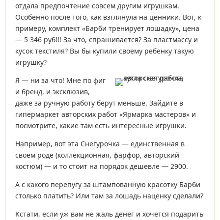
отдала предпочтение совсем другим игрушкам.
Особенно после того, как взглянула на ценники. Вот, к
примеру, комплект «Барби тренирует лошадку», цена
— 5 346 руб!!! За что, спрашивается? За пластмассу и
кусок текстиля? Вы бы купили своему ребенку такую
игрушку?
Я — ни за что! Мне по фиг
и бренд, и эксклюзив,
даже за ручную работу берут меньше. Зайдите в
гипермаркет авторских работ «Ярмарка мастеров» и
посмотрите, какие там есть интересные игрушки.
Например, вот эта Снегурочка — единственная в
своем роде (коллекционная, фарфор, авторский
костюм) — и то стоит на порядок дешевле — 2900.
А с какого перепугу за штампованную красотку Барби
столько платить? Или там за лошадь наценку сделали?
Кстати, если уж вам не жаль денег и хочется подарить