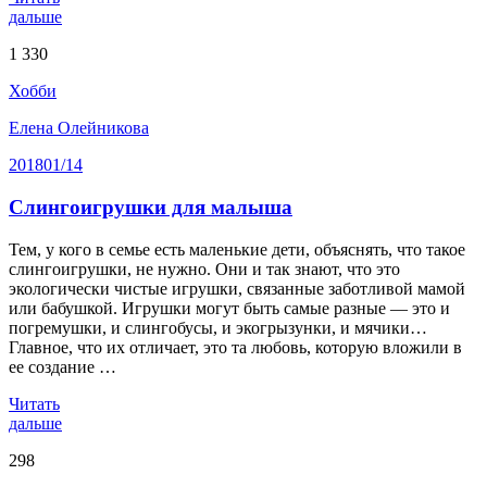
дальше
1 330
Хобби
Елена Олейникова
2018
01/14
Слингоигрушки для малыша
Тем, у кого в семье есть маленькие дети, объяснять, что такое
слингоигрушки, не нужно. Они и так знают, что это
экологически чистые игрушки, связанные заботливой мамой
или бабушкой. Игрушки могут быть самые разные — это и
погремушки, и слингобусы, и экогрызунки, и мячики…
Главное, что их отличает, это та любовь, которую вложили в
ее создание …
Читать
дальше
298