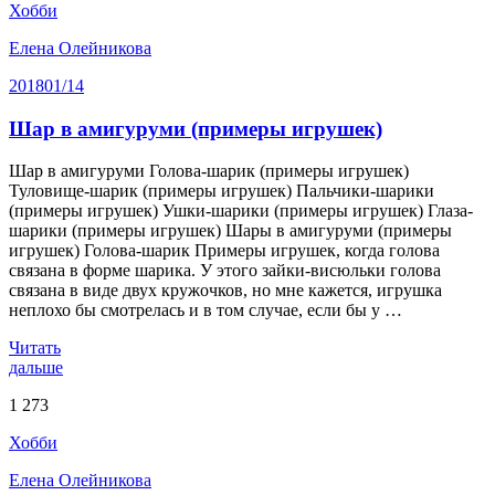
Хобби
Елена Олейникова
2018
01/14
Шар в амигуруми (примеры игрушек)
Шар в амигуруми Голова-шарик (примеры игрушек)
Туловище-шарик (примеры игрушек) Пальчики-шарики
(примеры игрушек) Ушки-шарики (примеры игрушек) Глаза-
шарики (примеры игрушек) Шары в амигуруми (примеры
игрушек) Голова-шарик Примеры игрушек, когда голова
связана в форме шарика. У этого зайки-висюльки голова
связана в виде двух кружочков, но мне кажется, игрушка
неплохо бы смотрелась и в том случае, если бы у …
Читать
дальше
1 273
Хобби
Елена Олейникова