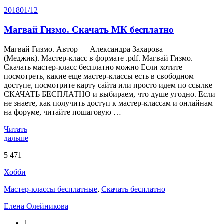
2018
01/12
Магвай Гизмо. Скачать МК бесплатно
Магвай Гизмо. Автор — Александра Захарова
(Меджик). Мастер-класс в формате .pdf. Магвай Гизмо.
Скачать мастер-класс бесплатно можно Если хотите
посмотреть, какие еще мастер-классы есть в свободном
доступе, посмотрите карту сайта или просто идем по ссылке
СКАЧАТЬ БЕСПЛАТНО и выбираем, что душе угодно. Если
не знаете, как получить доступ к мастер-классам и онлайнам
на форуме, читайте пошаговую …
Читать
дальше
5 471
Хобби
Мастер-классы бесплатные
,
Скачать бесплатно
Елена Олейникова
1