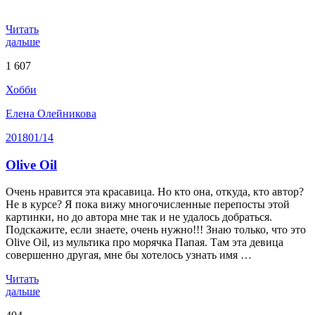
Читать
дальше
1 607
Хобби
Елена Олейникова
2018
01/14
Olive Oil
Очень нравится эта красавица. Но кто она, откуда, кто автор?
Не в курсе? Я пока вижу многочисленные перепосты этой
картинки, но до автора мне так и не удалось добраться.
Подскажите, если знаете, очень нужно!!! Знаю только, что это
Olive Oil, из мультика про морячка Папая. Там эта девица
совершенно другая, мне бы хотелось узнать имя …
Читать
дальше