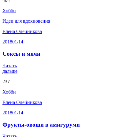
404
Хобби
Идеи для вдохновения
Елена Олейникова
2018
01/14
Соксы и мячи
Читать
дальше
237
Хобби
Елена Олейникова
2018
01/14
Фрукты-овощи в амигуруми
Читать