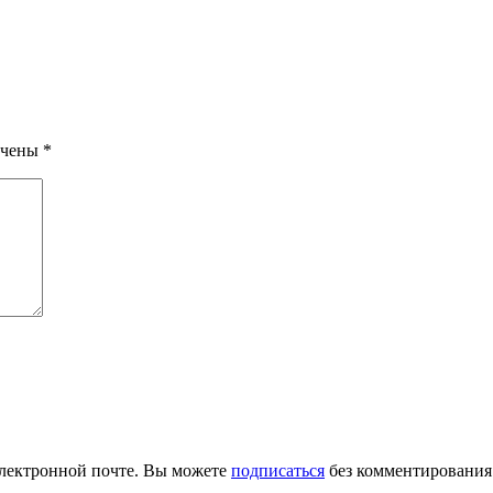
ечены
*
лектронной почте. Вы можете
подписаться
без комментирования