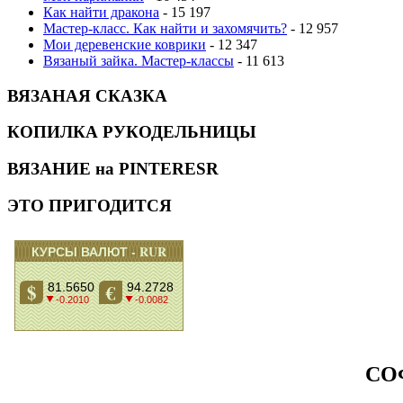
Как найти дракона
- 15 197
Мастер-класс. Как найти и захомячить?
- 12 957
Мои деревенские коврики
- 12 347
Вязаный зайка. Мастер-классы
- 11 613
ВЯЗАНАЯ СКАЗКА
КОПИЛКА РУКОДЕЛЬНИЦЫ
ВЯЗАНИЕ на PINTERESR
ЭТО ПРИГОДИТСЯ
СО