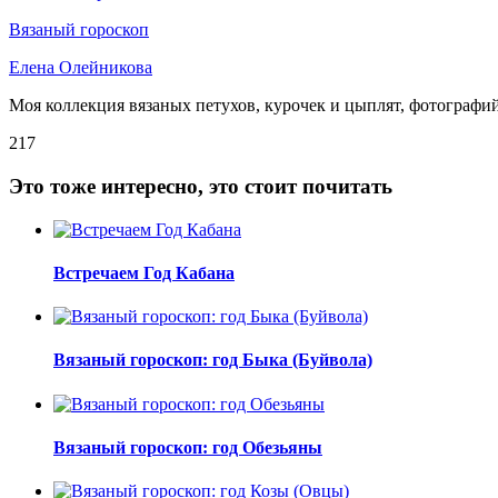
Вязаный гороскоп
Елена Олейникова
Моя коллекция вязаных петухов, курочек и цыплят, фотографий 
217
Это тоже интересно, это стоит почитать
Встречаем Год Кабана
Вязаный гороскоп: год Быка (Буйвола)
Вязаный гороскоп: год Обезьяны