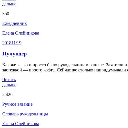
дальше
350
Ежедневник
Елена Олейникова
2018
11/19
Пулундер
Как же легко и просто было рукодельницам раньше. Захотели что
застежкой — просто кофта. Сейчас же столько напридумывали с
Читать
дальше
2 426
Ручное вязание
Словарь рукодельницы
Елена Олейникова