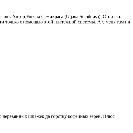
ие мыши: Автор Ульяна Семикраса (Uljana Semikrasa). Стоит эта
ти только с помощью этой платежной системы. А у меня там ни
ько деревянных шпажек да горстку кофейных зерен. Плюс