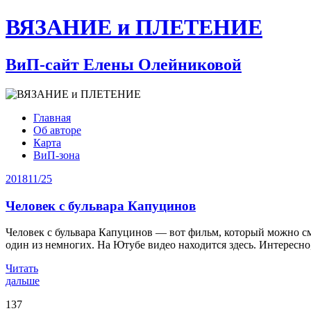
ВЯЗАНИЕ и ПЛЕТЕНИЕ
ВиП-сайт Елены Олейниковой
Главная
Об авторе
Карта
ВиП-зона
2018
11/25
Человек с бульвара Капуцинов
Человек с бульвара Капуцинов — вот фильм, который можно смо
один из немногих. На Ютубе видео находится здесь. Интересно,
Читать
дальше
137