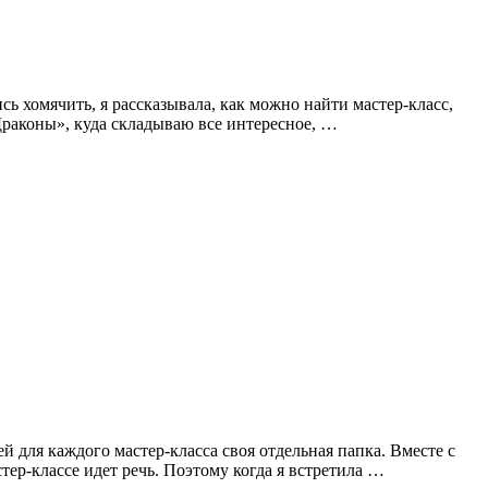
сь хомячить, я рассказывала, как можно найти мастер-класс,
«Драконы», куда складываю все интересное, …
й для каждого мастер-класса своя отдельная папка. Вместе с
тер-классе идет речь. Поэтому когда я встретила …