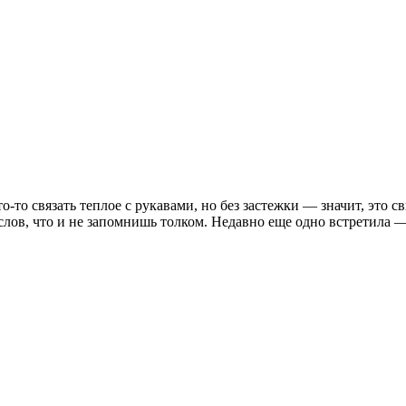
-то связать теплое с рукавами, но без застежки — значит, это св
лов, что и не запомнишь толком. Недавно еще одно встретила —