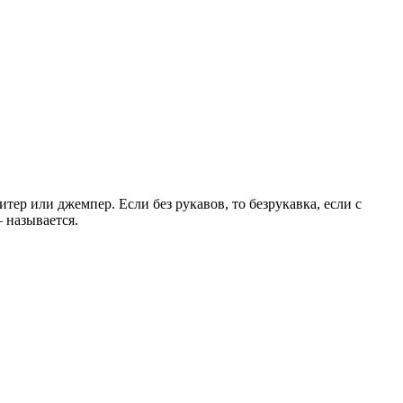
итер или джемпер. Если без рукавов, то безрукавка, если с
 называется.