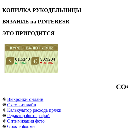
КОПИЛКА РУКОДЕЛЬНИЦЫ
ВЯЗАНИЕ на PINTERESR
ЭТО ПРИГОДИТСЯ
СО
❋
Выкройки-онлайн
❋
Схемы-онлайн
❋
Калькулятор расхода пряжи
❋
Редактор фотографий
❋
Оптимизация фото
❋
Google-формы