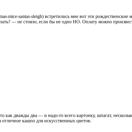
hristmas-mice-santas-sleigh) встретились мне вот эти рождественск
ать? — не стояло, если бы не одно НО. Оплату можно произвес
сто как дважды два — и надо-то всего картонку, шпагат, нескол
я отличное кашпо для искусственных цветов.