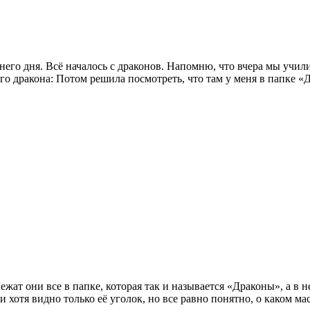
него дня. Всё началось с драконов. Напомню, что вчера мы учили
ого дракона: Потом решила посмотреть, что там у меня в папке 
ат они все в папке, которая так и называется «Драконы», а в не
 хотя видно только её уголок, но все равно понятно, о каком мас