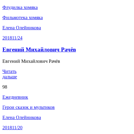
Флудилка хомяка
Фильмотека хомяка
Елена Олейникова
2018
11/24
Евгений Михайлович Рачёв
Евгений Михайлович Рачёв
Читать
дальше
98
Ежедневник
Герои сказок и мультиков
Елена Олейникова
2018
11/20