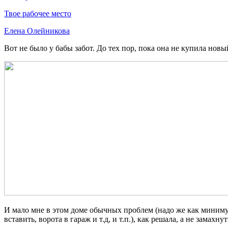
Твое рабочее место
Елена Олейникова
Вот не было у бабы забот. До тех пор, пока она не купила новы
И мало мне в этом доме обычных проблем (надо же как миниму
вставить, ворота в гараж и т.д, и т.п.), как решала, а не замахну