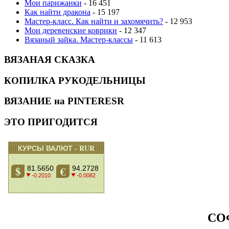
Мои парижанки
- 16 451
Как найти дракона
- 15 197
Мастер-класс. Как найти и захомячить?
- 12 953
Мои деревенские коврики
- 12 347
Вязаный зайка. Мастер-классы
- 11 613
ВЯЗАНАЯ СКАЗКА
КОПИЛКА РУКОДЕЛЬНИЦЫ
ВЯЗАНИЕ на PINTERESR
ЭТО ПРИГОДИТСЯ
СО