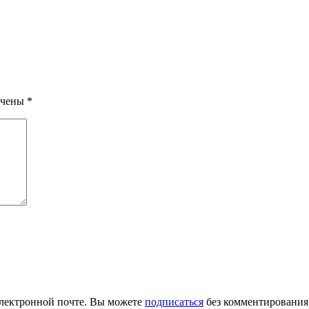
ечены
*
лектронной почте. Вы можете
подписаться
без комментирования