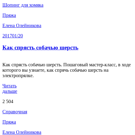
Шопинг для хомяка
Пряжа
Елена Олейникова
2017
01/20
Как спрясть собачью шерсть
Как спрясть собачью шерсть. Пошаговый мастер-класс, в ходе
которого вы узнаете, как спрячь собачью шерсть на
электропрялке.
Читать
дальше
2 504
Справочная
Пряжа
Елена Олейникова