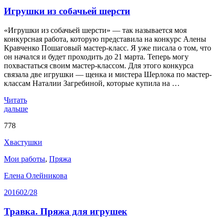
Игрушки из собачьей шерсти
«Игрушки из собачьей шерсти» — так называется моя
конкурсная работа, которую представила на конкурс Алены
Кравченко Пошаговый мастер-класс. Я уже писала о том, что
он начался и будет проходить до 21 марта. Теперь могу
похвастаться своим мастер-классом. Для этого конкурса
связала две игрушки — щенка и мистера Шерлока по мастер-
классам Наталии Загребиной, которые купила на …
Читать
дальше
778
Хвастушки
Мои работы
,
Пряжа
Елена Олейникова
2016
02/28
Травка. Пряжа для игрушек