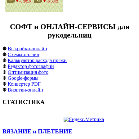
СОФТ и ОНЛАЙН-СЕРВИСЫ для
рукодельниц
❋
Выкройки-онлайн
❋
Схемы-онлайн
❋
Калькулятор расхода пряжи
❋
Редактор фотографий
❋
Оптимизация фото
❋
Google-формы
❋
Конвертер PDF
❋
Визитки-онлайн
СТАТИСТИКА
ВЯЗАНИЕ и ПЛЕТЕНИЕ