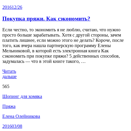
2016
12/26
Покупка пряжи. Как сэкономить?
Если честно, то экономить я не люблю, считаю, что нужно
просто больше зарабатывать. Хотя с другой стороны, зачем
платить лишнее, если можно этого не делать? Короче, после
того, как вчера нашла партнерскую программу Елены
Мельниковой, в которой есть электронная книга Как
сэкономить при покупке пряжи? 5 действенных способов,
задумалась — что в этой книге такого, …
Читать
дальше
565
Шопинг для хомяка
Пряжа
Елена Олейникова
2016
03/08