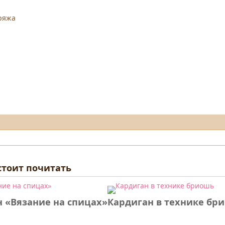
ряжа
 стоит почитать
 «Вязание на спицах»
Кардиган в технике бр