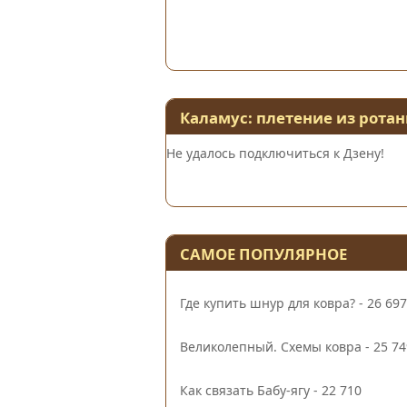
Каламус: плетение из ротан
Не удалось подключиться к Дзену!
САМОЕ ПОПУЛЯРНОЕ
Где купить шнур для ковра?
- 26 697
Великолепный. Схемы ковра
- 25 74
Как связать Бабу-ягу
- 22 710