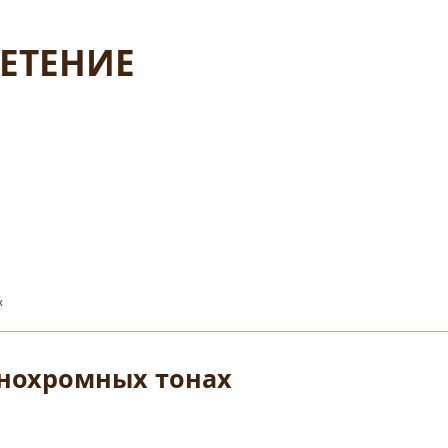
ЛЕТЕНИЕ
х
нохромных тонах