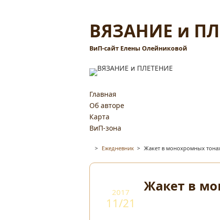
ВЯЗАНИЕ и П
ВиП-сайт Елены Олейниковой
Главная
Об авторе
Карта
ВиП-зона
>
Ежедневник
>
Жакет в монохромных тона
Жакет в мо
2017
11/21