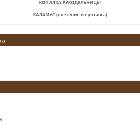
КОПИЛКА РУКОДЕЛЬНИЦЫ
КАЛАМУС (плетение из ротанга)
га
9