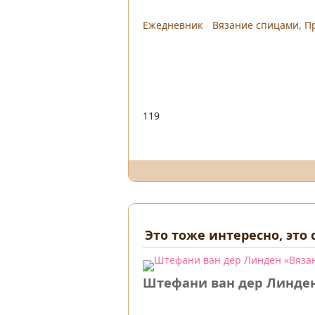
Ежедневник
Вязание спицами
,
П
119
Это тоже интересно, это
Штефани ван дер Линден