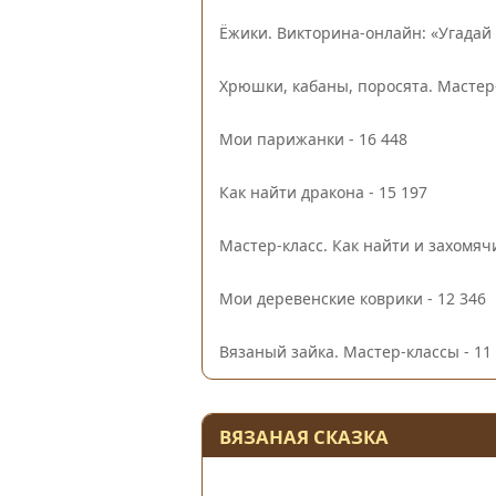
Ёжики. Викторина-онлайн: «Угадай 
Хрюшки, кабаны, поросята. Мастер
Мои парижанки
- 16 448
Как найти дракона
- 15 197
Мастер-класс. Как найти и захомяч
Мои деревенские коврики
- 12 346
Вязаный зайка. Мастер-классы
- 11
ВЯЗАНАЯ СКАЗКА