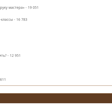
руку мастера»
- 19 051
-классы
- 16 783
ить?
- 12 951
 611