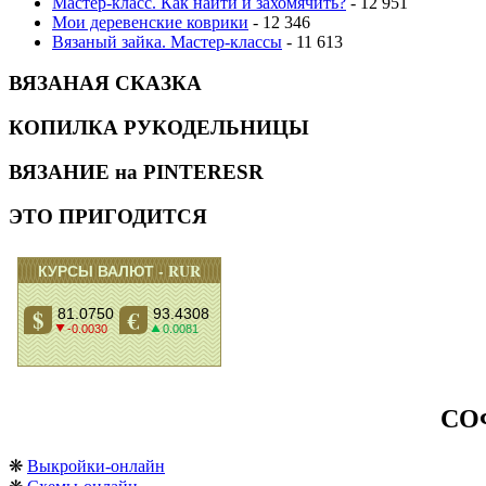
Мастер-класс. Как найти и захомячить?
- 12 951
Мои деревенские коврики
- 12 346
Вязаный зайка. Мастер-классы
- 11 613
ВЯЗАНАЯ СКАЗКА
КОПИЛКА РУКОДЕЛЬНИЦЫ
ВЯЗАНИЕ на PINTERESR
ЭТО ПРИГОДИТСЯ
СО
❋
Выкройки-онлайн