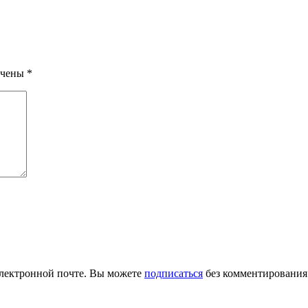
ечены
*
лектронной почте. Вы можете
подписаться
без комментирования