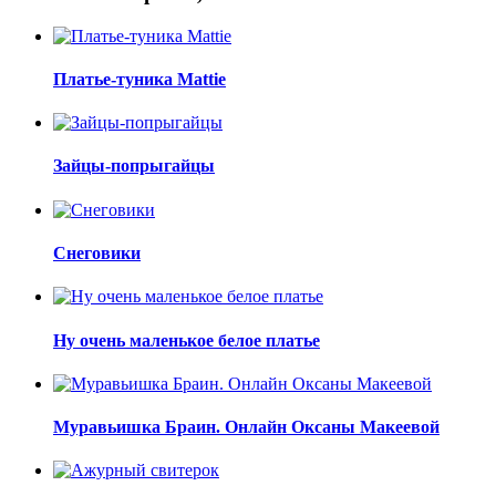
Платье-туника Mattie
Зайцы-попрыгайцы
Снеговики
Ну очень маленькое белое платье
Муравьишка Браин. Онлайн Оксаны Макеевой