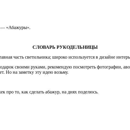
то — «Абажуры».
СЛОВАРЬ РУКОДЕЛЬНИЦЫ
оставная часть светильника; широко используется в дизайне инт
одарок своими руками, рекомендую посмотреть фотографии, авось
. Но на заметку эту идею возьму.
к про то, как сделать абажур, на днях поделюсь.