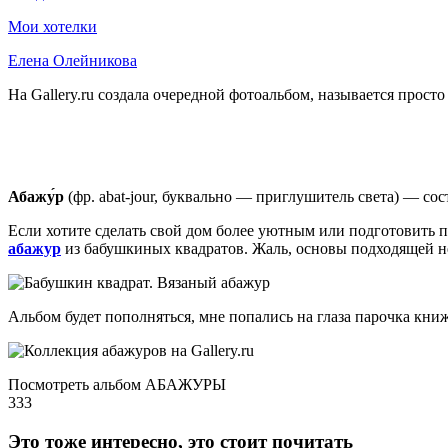
Мои хотелки
Елена Олейникова
На Gallery.ru создала очередной фотоальбом, называется прос
Абажу́р
(фр. abat-jour, буквально — приглушитель света) — с
Если хотите сделать свой дом более уютным или подготовить п
абажур
из бабушкиных квадратов. Жаль, основы подходящей нет
Альбом будет пополняться, мне попались на глаза парочка книже
Посмотреть альбом АБАЖУРЫ
333
Это тоже интересно, это стоит почитать