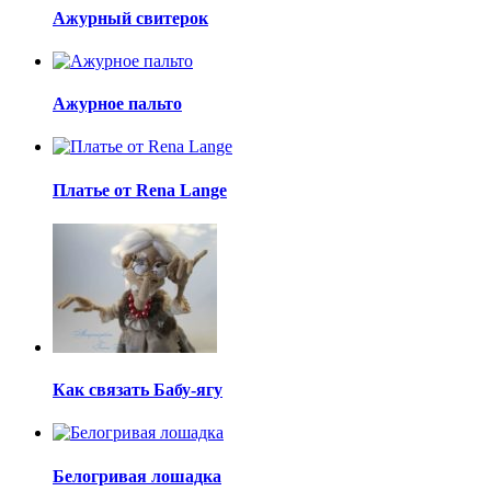
Ажурный свитерок
Ажурное пальто
Платье от Rena Lange
Как связать Бабу-ягу
Белогривая лошадка