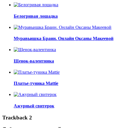
Белогривая лошадка
Муравьишка Браин. Онлайн Оксаны Макеевой
Щенок-валентинка
Платье-туника Mattie
Ажурный свитерок
Trackback 2