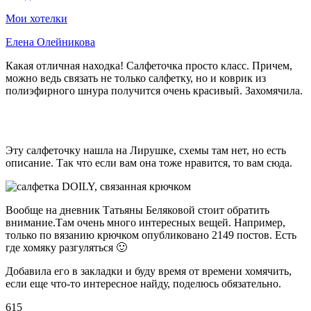
Мои хотелки
Елена Олейникова
Какая отличная находка! Салфеточка просто класс. Причем,
можно ведь связать не только салфетку, но и коврик из
полиэфирного шнура получится очень красивый. Захомячила.
Эту салфеточку нашла на Лирушке, схемы там нет, но есть
описание. Так что если вам она тоже нравится, то вам
сюда
.
Вообще на дневник Татьяны Беляковой стоит обратить
внимание.Там очень много интересных вещей. Например,
только по вязанию крючком опубликовано 2149 постов. Есть
где хомяку разгуляться 🙂
Добавила его в закладки и буду время от времени хомячить,
если еще что-то интересное найду, поделюсь обязательно.
615