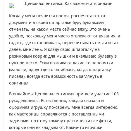
Когда у меня появится время, распечатаю этот
документ и в своей шпаргалке буду булавками
отмечать, на каком месте сейчас вяжу. Это очень
удобно, поскольку меня часто отвлекают от вязания, а
гадать, где остановилась, пересчитывать петли и так
далее, мне лень. Я кладу свою шпаргалку на
резиновый коврик для мышки и вкалываю булавку в
нужное место. Если возникают какие-то непонятки
(мало ли, вдруг где-то ошиблась, когда шпаргалку
писала), всегда есть возможность заглянуть в
оригинал.
В онлайне «Щенок-валентинка» приняли участие 103
рукодельницы. Естественно, каждая связала и
оформила игрушку по-своему. Мне всегда интересно,
как мастерицы справляются с поставленными
задачами, поэтому хомячу практически все фотки,
которые они выкладывают. Какие-то игрушки