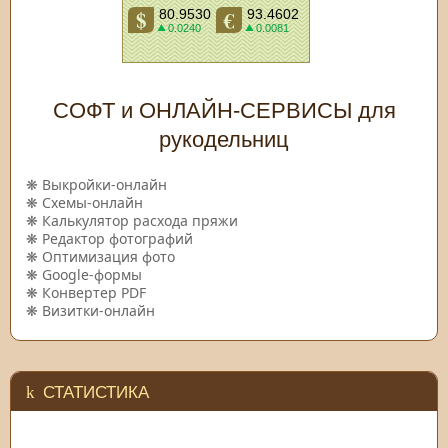
СОФТ и ОНЛАЙН-СЕРВИСЫ для
рукодельниц
❋
Выкройки-онлайн
❋
Схемы-онлайн
❋
Калькулятор расхода пряжи
❋
Редактор фотографий
❋
Оптимизация фото
❋
Google-формы
❋
Конвертер PDF
❋
Визитки-онлайн
СТАТИСТИКА