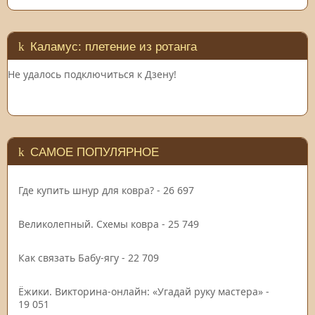
Каламус: плетение из ротанга
Не удалось подключиться к Дзену!
САМОЕ ПОПУЛЯРНОЕ
Где купить шнур для ковра?
- 26 697
Великолепный. Схемы ковра
- 25 749
Как связать Бабу-ягу
- 22 709
Ёжики. Викторина-онлайн: «Угадай руку мастера»
-
19 051