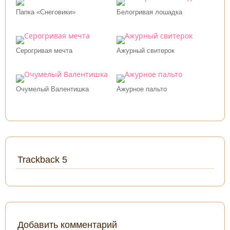
Папка «Снеговики»
Белогривая лошадка
Серогривая мечта
Ажурный свитерок
Очумелый Валентишка
Ажурное пальто
Trackback 5
Добавить комментарий