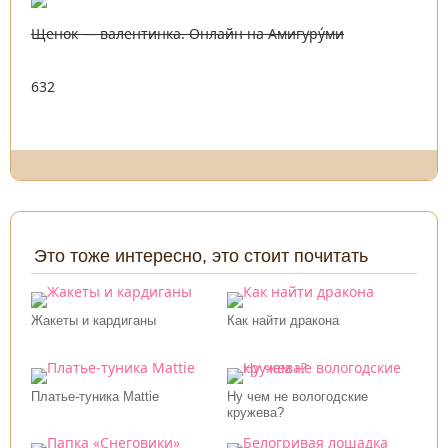
Щенок — валентинка. Онлайн на Амигуру́ми
632
Это тоже интересно, это стоит почитать
Жакеты и кардиганы
Как найти дракона
Платье-туника Mattie
Ну чем не вологодские
кружева?