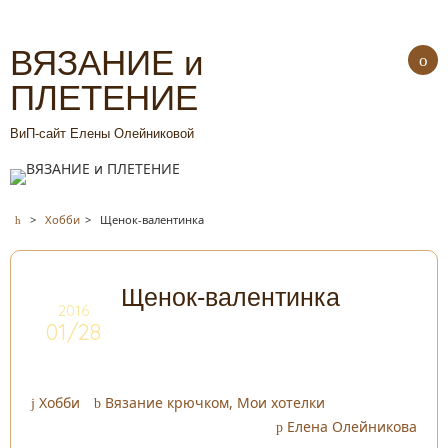
ВЯЗАНИЕ и
ПЛЕТЕНИЕ
ВиП-сайт Елены Олейниковой
>
Хобби
>
Щенок-валентинка
Щенок-валентинка
2016
01/28
Хобби
Вязание крючком
,
Мои хотелки
Елена Олейникова