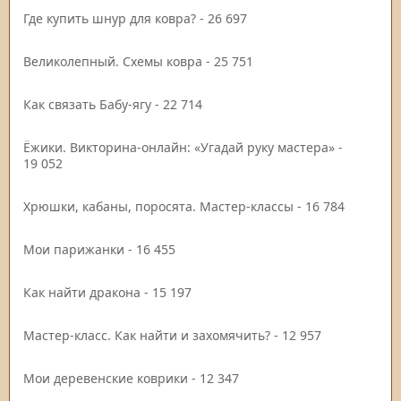
Где купить шнур для ковра?
- 26 697
Великолепный. Схемы ковра
- 25 751
Как связать Бабу-ягу
- 22 714
Ёжики. Викторина-онлайн: «Угадай руку мастера»
-
19 052
Хрюшки, кабаны, поросята. Мастер-классы
- 16 784
Мои парижанки
- 16 455
Как найти дракона
- 15 197
Мастер-класс. Как найти и захомячить?
- 12 957
Мои деревенские коврики
- 12 347