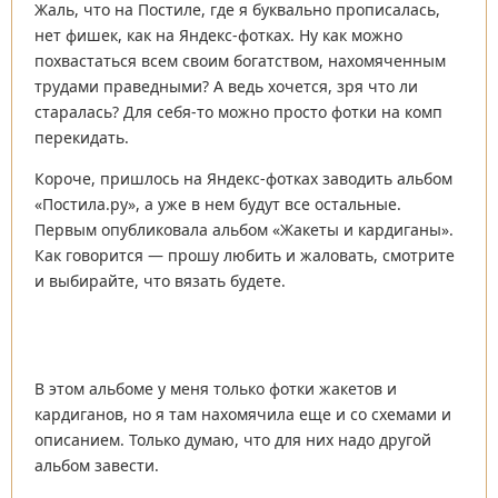
Жаль, что на Постиле, где я буквально прописалась,
нет фишек, как на Яндекс-фотках. Ну как можно
похвастаться всем своим богатством, нахомяченным
трудами праведными? А ведь хочется, зря что ли
старалась? Для себя-то можно просто фотки на комп
перекидать.
Короче, пришлось на Яндекс-фотках заводить альбом
«Постила.ру», а уже в нем будут все остальные.
Первым опубликовала альбом «Жакеты и кардиганы».
Как говорится — прошу любить и жаловать, смотрите
и выбирайте, что вязать будете.
В этом альбоме у меня только фотки жакетов и
кардиганов, но я там нахомячила еще и со схемами и
описанием. Только думаю, что для них надо другой
альбом завести.