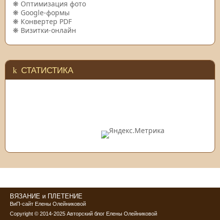
❋
Оптимизация фото
❋
Google-формы
❋
Конвертер PDF
❋
Визитки-онлайн
СТАТИСТИКА
ВЯЗАНИЕ и ПЛЕТЕНИЕ
ВиП-сайт Елены Олейниковой
Copyright © 2014-2025 Авторский блог Елены Олейниковой