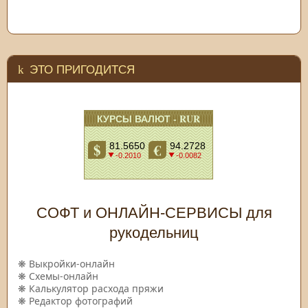
ЭТО ПРИГОДИТСЯ
СОФТ и ОНЛАЙН-СЕРВИСЫ для
рукодельниц
❋
Выкройки-онлайн
❋
Схемы-онлайн
❋
Калькулятор расхода пряжи
❋
Редактор фотографий